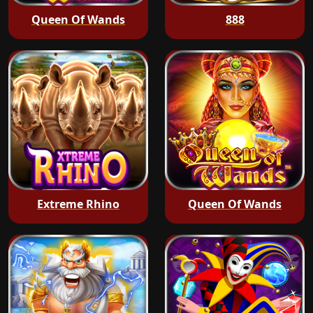
Queen Of Wands
888
Extreme Rhino
Queen Of Wands