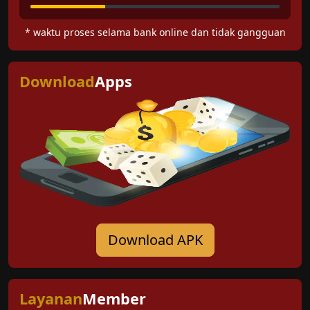
* waktu proses selama bank online dan tidak gangguan
Download
Apps
Download APK
Layanan
Member