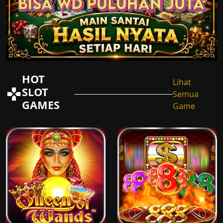
HOT
Lihat
SLOT
Semua
GAMES
Game