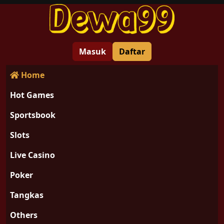
Masuk
Daftar
Home
Hot Games
Sportsbook
Slots
Live Casino
Poker
Tangkas
Others