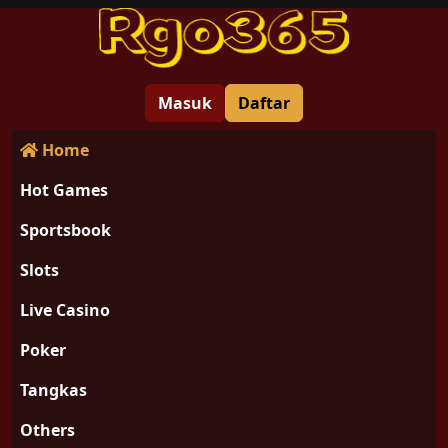
Masuk
Daftar
Home
Hot Games
Sportsbook
Slots
Live Casino
Poker
Tangkas
Others