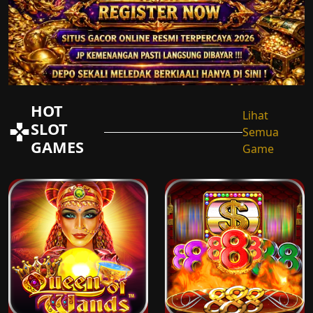
HOT
Lihat
SLOT
Semua
GAMES
Game